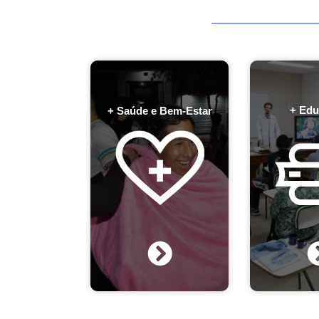
+ Edu
+ Saúde e Bem-Estar