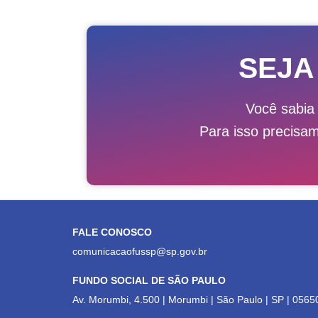
SEJA
Você sabia
Para isso precisa
FALE CONOSCO
comunicacaofussp@sp.gov.br
FUNDO SOCIAL DE SÃO PAULO
Av. Morumbi, 4.500 | Morumbi | São Paulo | SP | 0565