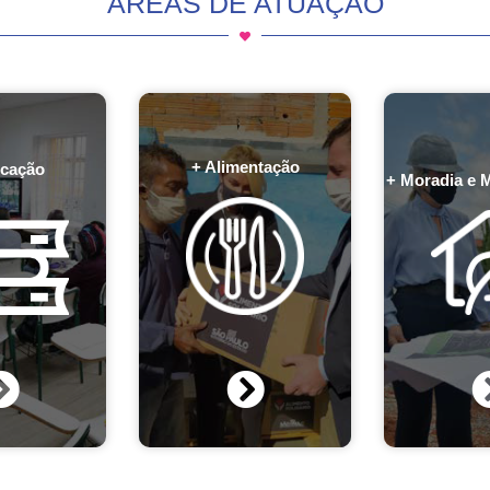
ÁREAS DE ATUAÇÃO
+ Alimentação
cação
+ Moradia e 