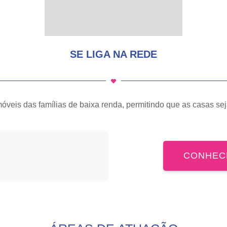
SE LIGA NA REDE
móveis das famílias de baixa renda, permitindo que as casas se
CONHEC