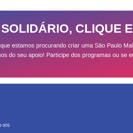
 SOLIDÁRIO, CLIQUE E
 que estamos procurando criar uma São Paulo M
mos do seu apoio! Participe dos programas ou se e
0-905