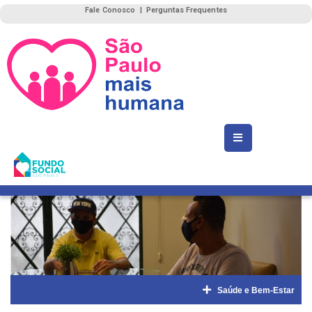
Fale Conosco
|
Perguntas Frequentes
Saúde e Bem-Estar