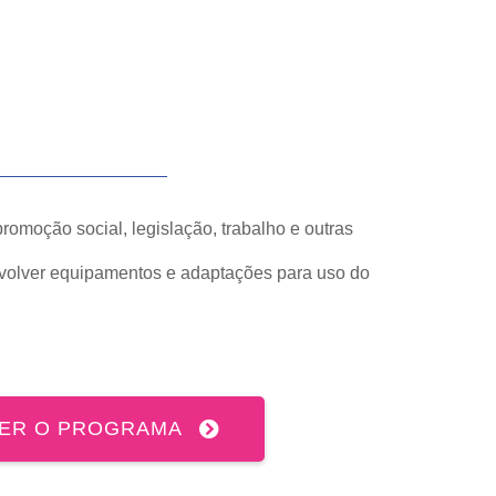
promoção social, legislação, trabalho e outras
nvolver equipamentos e adaptações para uso do
ER O PROGRAMA