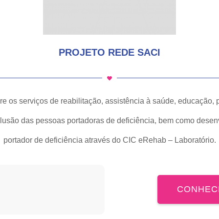
PROJETO REDE SACI
re os serviços de reabilitação, assistência à saúde, educação, 
clusão das pessoas portadoras de deficiência, bem como dese
portador de deficiência através do CIC eRehab – Laboratório.
CONHEC