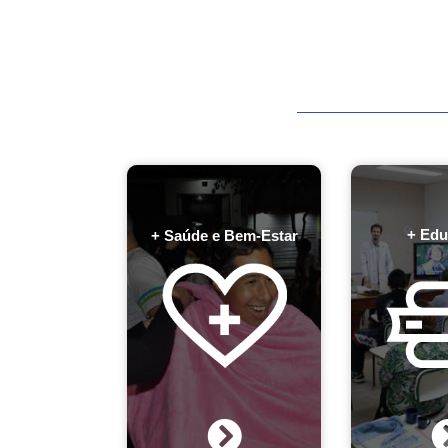
+ Edu
+ Saúde e Bem-Estar