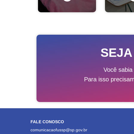
SEJA
Você sabia
Para isso precisa
FALE CONOSCO
comunicacaofussp@sp.gov.br