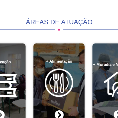
ÁREAS DE ATUAÇÃO
+ Alimentação
cação
+ Moradia e 