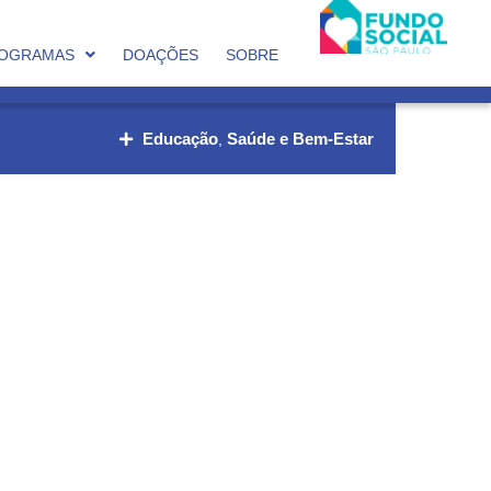
OGRAMAS
DOAÇÕES
SOBRE
Educação
Saúde e Bem-Estar
,