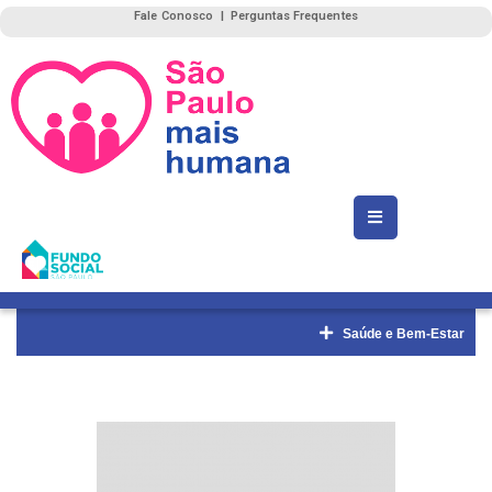
Fale Conosco
|
Perguntas Frequentes
Saúde e Bem-Estar