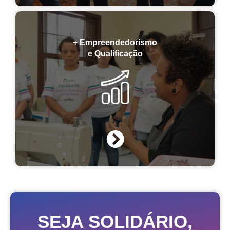
+ Empreendedorismo
e Qualificação
SEJA SOLIDÁRIO,