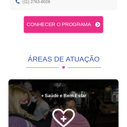
(11) 2763-8028
CONHECER O PROGRAMA
ÁREAS DE ATUAÇÃO
+ Saúde e Bem-Estar