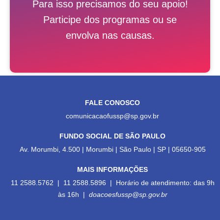
Para isso precisamos do seu apoio!
Participe dos programas ou se
envolva nas causas.
FALE CONOSCO
comunicacaofussp@sp.gov.br
FUNDO SOCIAL DE SÃO PAULO
Av. Morumbi, 4.500 | Morumbi | São Paulo | SP | 05650-905
MAIS INFORMAÇÕES
11 2588.5762 | 11 2588.5896 | Horário de atendimento: das 9h
às 16h |
doacoesfussp@sp.gov.br