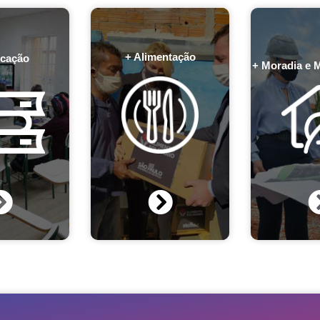
+ Alimentação
cação
+ Moradia e 