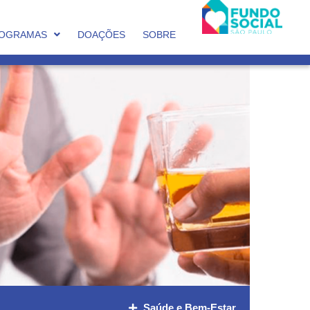
OGRAMAS
DOAÇÕES
SOBRE
Saúde e Bem-Estar