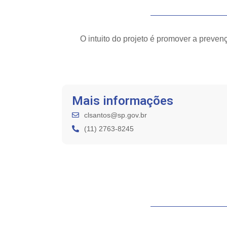
O intuito do projeto é promover a prevenç
Mais informações
clsantos@sp.gov.br
(11) 2763-8245