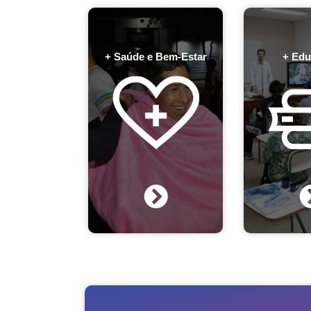
+ Edu
+ Saúde e Bem-Estar