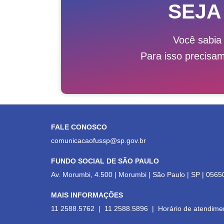
SEJA
Você sabia
Para isso precisa
FALE CONOSCO
comunicacaofussp@sp.gov.br
FUNDO SOCIAL DE SÃO PAULO
Av. Morumbi, 4.500 | Morumbi | São Paulo | SP | 0565
MAIS INFORMAÇÕES
11 2588.5762 | 11 2588.5896 | Horário de atendime