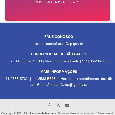
envolva nas causas.
FALE CONOSCO
comunicacaofussp@sp.gov.br
FUNDO SOCIAL DE SÃO PAULO
Av. Morumbi, 4.500 | Morumbi | São Paulo | SP | 05650-905
MAIS INFORMAÇÕES
11 2588.5762 | 11 2588.5896 | Horário de atendimento: das 9h
às 16h |
doacoesfussp@sp.gov.br
Copyright © 2021
São Paulo mais humana
. Todos os direitos reservados. | Desenvolvido