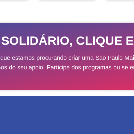
 SOLIDÁRIO, CLIQUE E
 que estamos procurando criar uma São Paulo M
mos do seu apoio! Participe dos programas ou se e