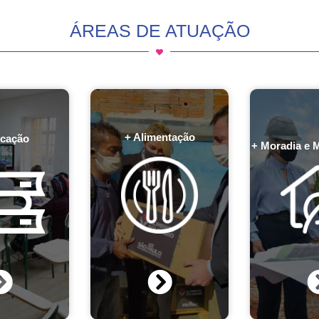
ÁREAS DE ATUAÇÃO
+ Alimentação
cação
+ Moradia e 