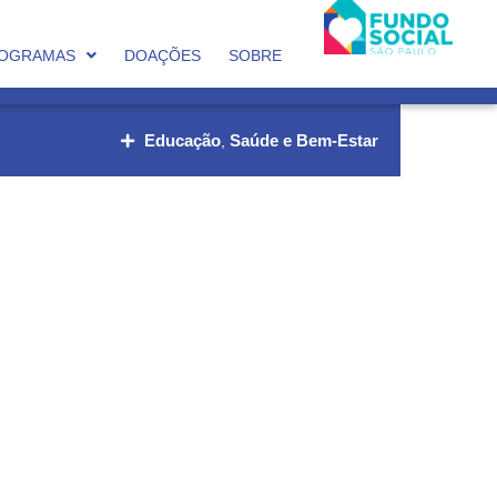
OGRAMAS
DOAÇÕES
SOBRE
Educação
Saúde e Bem-Estar
,