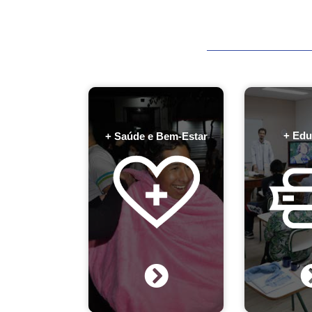
+ Edu
+ Saúde e Bem-Estar