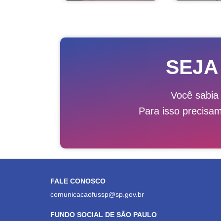
SEJA
Você sabia
Para isso precisa
FALE CONOSCO
comunicacaofussp@sp.gov.br
FUNDO SOCIAL DE SÃO PAULO