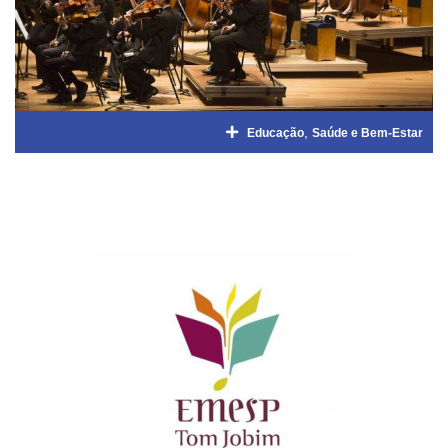
,
Educação
Saúde e Bem-Estar