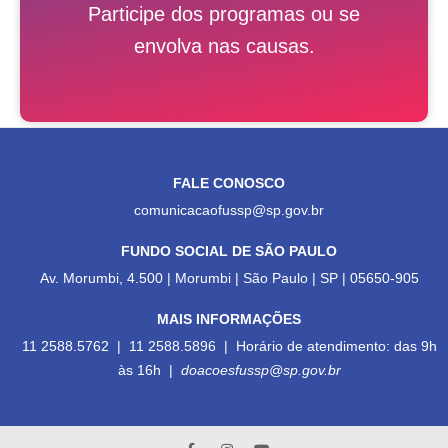
Participe dos programas ou se
envolva nas causas.
FALE CONOSCO
comunicacaofussp@sp.gov.br
FUNDO SOCIAL DE SÃO PAULO
Av. Morumbi, 4.500 | Morumbi | São Paulo | SP | 05650-905
MAIS INFORMAÇÕES
11 2588.5762 | 11 2588.5896 | Horário de atendimento: das 9h
às 16h |
doacoesfussp@sp.gov.br